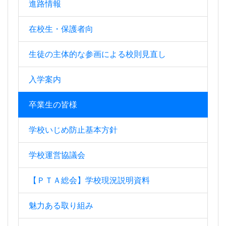
進路情報
在校生・保護者向
生徒の主体的な参画による校則見直し
入学案内
卒業生の皆様
学校いじめ防止基本方針
学校運営協議会
【ＰＴＡ総会】学校現況説明資料
魅力ある取り組み