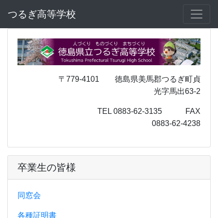
つるぎ高等学校
〒779-4101 徳島県美馬郡つるぎ町貞
光字馬出63-2
TEL 0883-62-3135 FAX
0883-62-4238
卒業生の皆様
同窓会
各種証明書