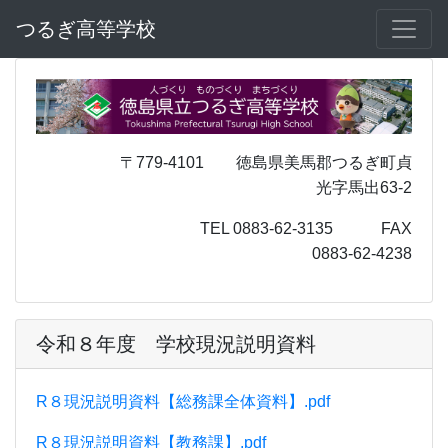
つるぎ高等学校
〒779-4101 徳島県美馬郡つるぎ町貞
光字馬出63-2
TEL 0883-62-3135 FAX
0883-62-4238
令和８年度 学校現況説明資料
R８現況説明資料【総務課全体資料】.pdf
R８現況説明資料【教務課】.pdf