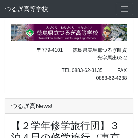
つるぎ高等学校
〒779-4101 徳島県美馬郡つるぎ町貞
光字馬出63-2
TEL 0883-62-3135 FAX
0883-62-4238
つるぎ高News!
【２学年修学旅行団】３
泊４日の修学旅行（東京