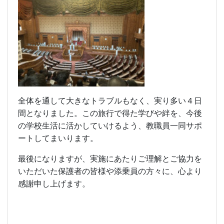
全体を通して大きなトラブルもなく、実り多い４日
間となりました。この旅行で得た学びや絆を、今後
の学校生活に活かしていけるよう、教職員一同サポ
ートしてまいります。
最後になりますが、実施にあたりご理解とご協力を
いただいた保護者の皆様や添乗員の方々に、心より
感謝申し上げます。