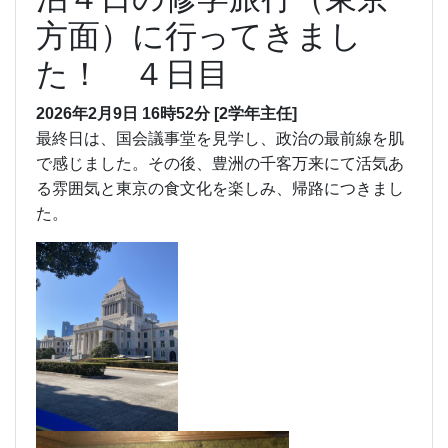
方面）に行ってきまし
た！ ４日目
2026年2月9日 16時52分
[2学年主任]
最終日は、国会議事堂を見学し、政治の最前線を肌
で感じました。その後、豊洲の千客万来にて活気あ
る雰囲気と東京の食文化を楽しみ、帰路につきまし
た。