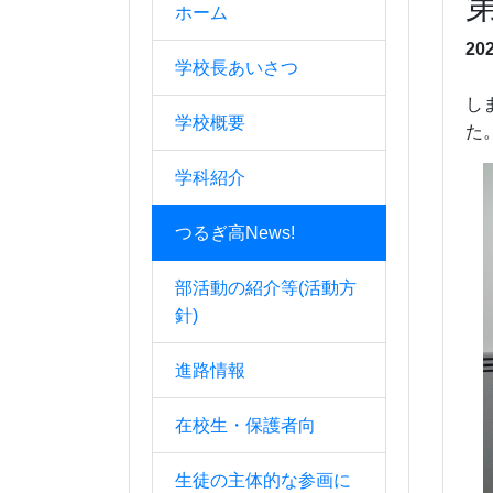
ホーム
20
学校長あいさつ
し
学校概要
た
学科紹介
つるぎ高News!
部活動の紹介等(活動方
針)
進路情報
在校生・保護者向
生徒の主体的な参画に