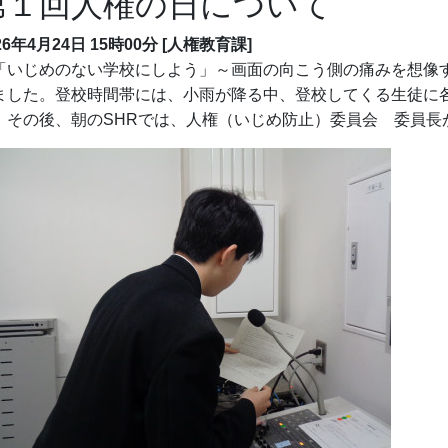
第１回人権の日について
26年4月24日 15時00分
[人権教育課]
「いじめのない学校にしよう」～画面の向こう側の痛みを想像
ました。登校時間帯には、小雨が降る中、登校してくる生徒に
。その後、朝のSHRでは、人権（いじめ防止）委員会 委員長