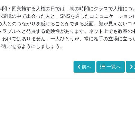
間７回実施する人権の日では、朝の時間にクラスで人権につ
い環境の中で出会った人と、SNSを通したコミュニケーション
の人とのつながりを感じることができる反面、顔が見えないコ
トラブルへと発展する危険性があります。ネット上でも教室の
」わけではありません。一人ひとりが、常に相手の立場に立っ
が過ごせるようにしましょう。
前へ
一覧へ