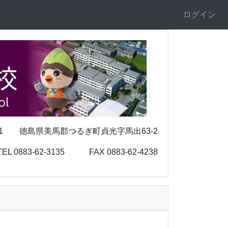
ログイン
 徳島県美馬郡つるぎ町貞光字馬出63-2
-3135 FAX 0883-62-4238