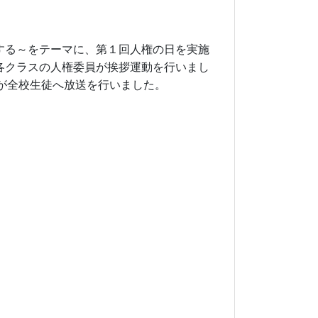
する～をテーマに、
第１回人権の日を実施
各クラスの人権委員が挨拶運動を行いまし
が全校生徒へ放送を行いました。