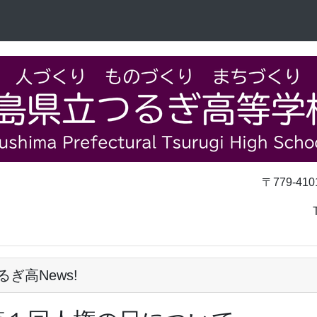
〒779-4101
TEL 0883-62
るぎ高News!