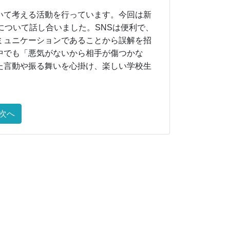
いて考える活動を行っています。今回は新
について話し合いました。SNSは便利で、
ミュニケーションであることから誤解を招
中でも「悪気がないから相手が傷つかな
た言動や振る舞いを心掛け、楽しい学校生
次へ