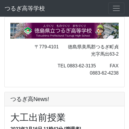
つるぎ高等学校
〒779-4101 徳島県美馬郡つるぎ町貞
光字馬出63-2
TEL 0883-62-3135 FAX
0883-62-4238
つるぎ高News!
大工出前授業
2023年2月16日 11時42分
[管理者]