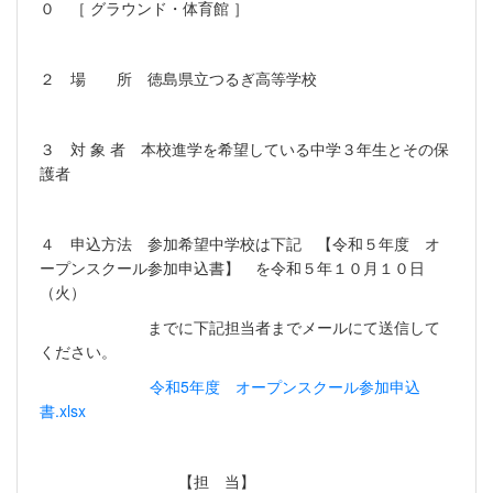
０ ［ グラウンド・体育館 ］
２ 場 所 徳島県立つるぎ高等学校
３ 対 象 者 本校進学を希望している中学３年生とその保
護者
４ 申込方法 参加希望中学校は下記 【令和５年度 オ
ープンスクール参加申込書】 を令和５年１０月１０日
（火）
までに下記担当者までメールにて送信して
ください。
令和5年度 オープンスクール参加申込
書.xlsx
【担 当】