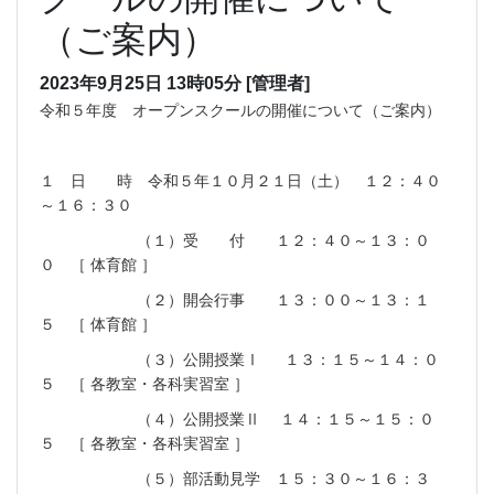
（ご案内）
2023年9月25日 13時05分
[管理者]
令和５年度 オープンスクールの開催について（ご案内）
１ 日 時 令和５年１０月２１日（土） １２：４０
～１６：３０
（１）受 付 １２：４０～１３：０
０ ［ 体育館 ］
（２）開会行事 １３：００～１３：１
５ ［ 体育館 ］
（３）公開授業Ⅰ １３：１５～１４：０
５ ［ 各教室・各科実習室 ］
（４）公開授業Ⅱ １４：１５～１５：０
５ ［ 各教室・各科実習室 ］
（５）部活動見学 １５：３０～１６：３