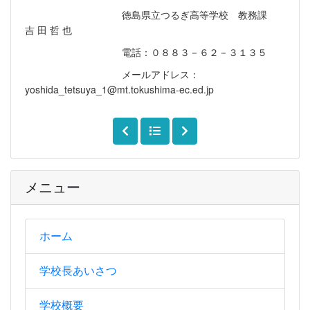
徳島県立つるぎ高等学校 教務課
吉 田 哲 也
電話：０８８３－６２－３１３５
メールアドレス：
yoshida_tetsuya_1@mt.tokushima-ec.ed.jp
メニュー
ホーム
学校長あいさつ
学校概要