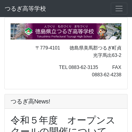
つるぎ高等学校
〒779-4101 徳島県美馬郡つるぎ町貞
光字馬出63-2
TEL 0883-62-3135 FAX
0883-62-4238
つるぎ高News!
令和５年度 オープンス
クールの開催について