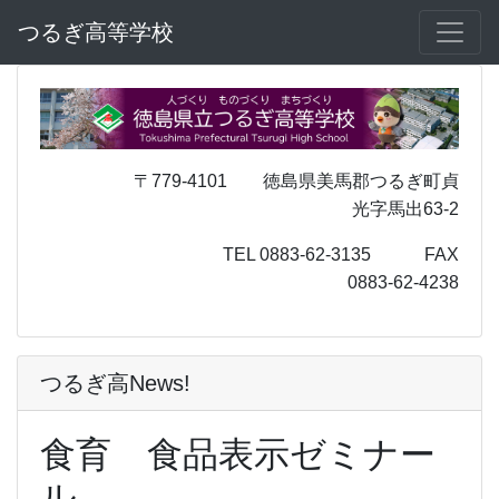
つるぎ高等学校
〒779-4101 徳島県美馬郡つるぎ町貞
光字馬出63-2
TEL 0883-62-3135 FAX
0883-62-4238
つるぎ高News!
食育 食品表示ゼミナー
ル