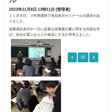
2023年11月8日 13時11分
[管理者]
１１月８日、３年商業科で食品表示ゼミナールの講演があ
りました。
栄養成分表示や一日に必要な栄養素の量に関する内容を学
び、自分が選ぶならどの食品にするか等考えました。