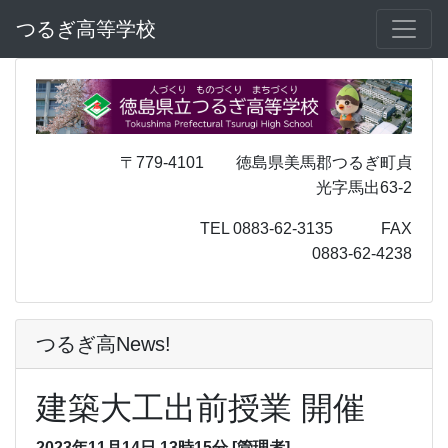
つるぎ高等学校
〒779-4101 徳島県美馬郡つるぎ町貞
光字馬出63-2
TEL 0883-62-3135 FAX
0883-62-4238
つるぎ高News!
建築大工出前授業 開催
2023年11月14日 13時15分
[管理者]