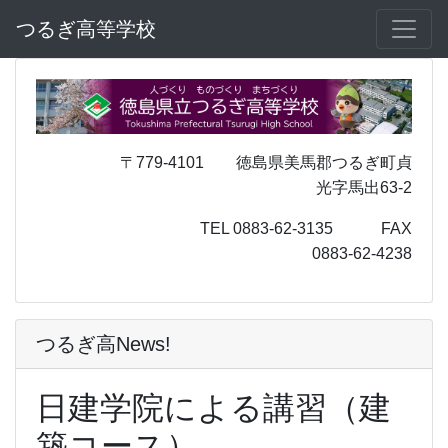
つるぎ高等学校
〒779-4101 徳島県美馬郡つるぎ町貞
光字馬出63-2
TEL 0883-62-3135 FAX
0883-62-4238
つるぎ高News!
日建学院による講習（建
築コース）