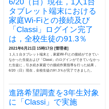
6/20（日）現在，1人1台
タブレット端末における
家庭Wi-Fiとの接続及び
「Classi」ログイン完了
は，全校生徒の91.3％
2021年6月21日 15時17分
[管理者]
１人１台タブレット端末と，家庭Wi-Fiとの接続ができてい
なかった生徒および「Classi」のログインができていなかっ
た生徒に，引き続き家庭での接続作業指導を行った結果，
6/20（日）現在，全校生徒の91.3％が完了できました。
進路希望調査を3年生対象
に「Classi」で実施