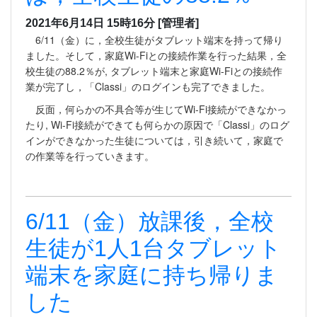
2021年6月14日 15時16分
[管理者]
6/11（金）に，全校生徒がタブレット端末を持って帰り
ました。そして，家庭Wi-Fiとの接続作業を行った結果，全
校生徒の88.2％が, タブレット端末と家庭Wi-Fiとの接続作
業が完了し，「Classi」のログインも完了できました。
反面，何らかの不具合等が生じてWi-Fi接続ができなかっ
たり, Wi-Fi接続ができても何らかの原因で「Classi」のログ
インができなかった生徒については，引き続いて，家庭で
の作業等を行っていきます。
6/11（金）放課後，全校
生徒が1人1台タブレット
端末を家庭に持ち帰りま
した