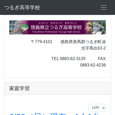
つるぎ高等学校
〒779-4101 徳島県美馬郡つるぎ町貞
光字馬出63-2
TEL 0883-62-3135 FAX
0883-62-4238
家庭学習