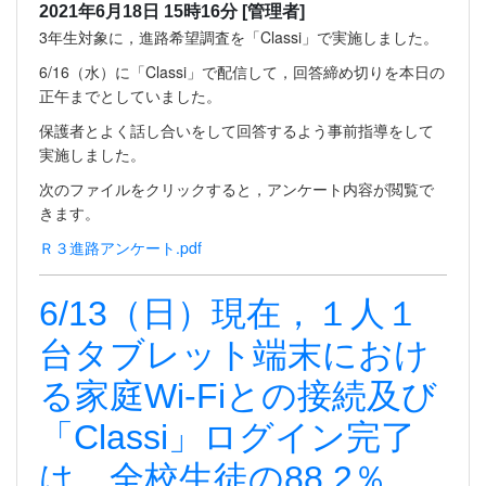
2021年6月18日 15時16分
[管理者]
3年生対象に，進路希望調査を「Classi」で実施しました。
6/16（水）に「Classi」で配信して，回答締め切りを本日の
正午までとしていました。
保護者とよく話し合いをして回答するよう事前指導をして
実施しました。
次のファイルをクリックすると，アンケート内容が閲覧で
きます。
Ｒ３進路アンケート.pdf
6/13（日）現在，１人１
台タブレット端末におけ
る家庭Wi-Fiとの接続及び
「Classi」ログイン完了
は，全校生徒の88.2％