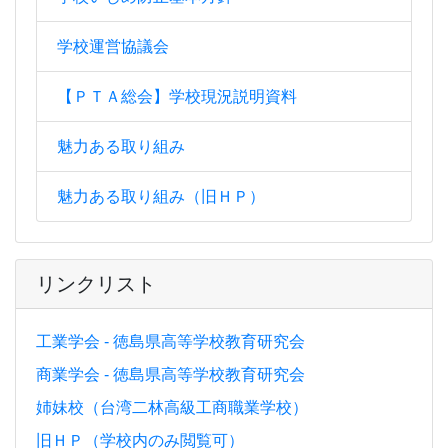
学校運営協議会
【ＰＴＡ総会】学校現況説明資料
魅力ある取り組み
魅力ある取り組み（旧ＨＰ）
リンクリスト
工業学会 - 徳島県高等学校教育研究会
商業学会 - 徳島県高等学校教育研究会
姉妹校（台湾二林高級工商職業学校）
旧ＨＰ（学校内のみ閲覧可）