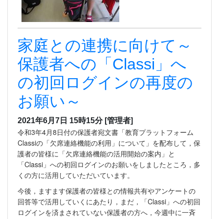
家庭との連携に向けて～
保護者への「Classi」へ
の初回ログインの再度の
お願い～
2021年6月7日 15時15分
[管理者]
令和3年4月8日付の保護者宛文書「教育プラットフォーム
Classiの「欠席連絡機能の利用」について」を配布して，保
護者の皆様に「欠席連絡機能の活用開始の案内」と
「Classi」への初回ログインのお願いをしましたところ，多
くの方に活用していただいています。
今後，ますます保護者の皆様との情報共有やアンケートの
回答等で活用していくにあたり，まだ，「Classi」への初回
ログインを済まされていない保護者の方へ，今週中に一斉