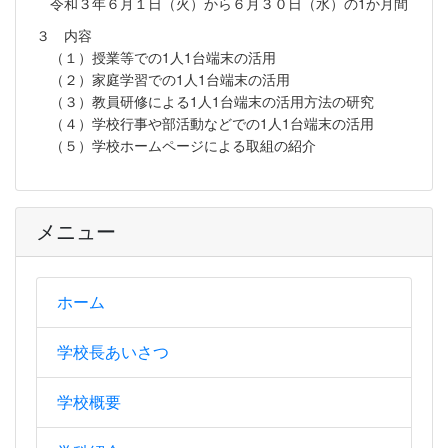
令和３年６月１日（火）から６月３０日（水）の1か月間
３ 内容
（１）授業等での1人1台端末の活用
（２）家庭学習での1人1台端末の活用
（３）教員研修による1人1台端末の活用方法の研究
（４）学校行事や部活動などでの1人1台端末の活用
（５）学校ホームページによる取組の紹介
メニュー
ホーム
学校長あいさつ
学校概要