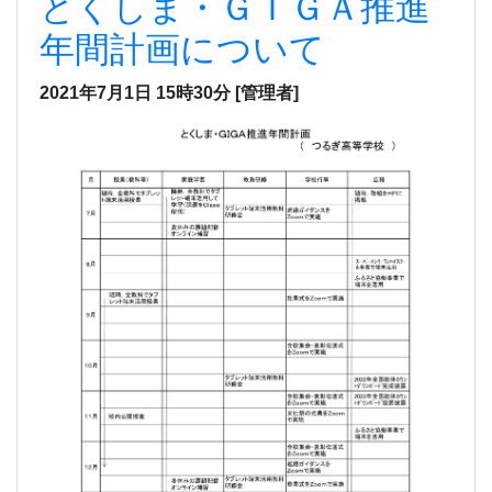
とくしま・ＧＩＧＡ推進
年間計画について
2021年7月1日 15時30分
[管理者]