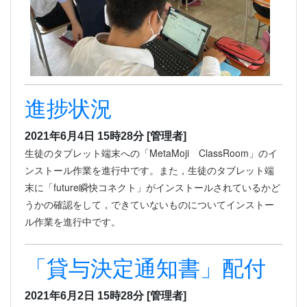
進捗状況
2021年6月4日 15時28分
[管理者]
生徒のタブレット端末への「MetaMoji ClassRoom」のイ
ンストール作業を進行中です。また，生徒のタブレット端
末に「future瞬快コネクト」がインストールされているかど
うかの確認をして，できていないものについてインストー
ル作業を進行中です。
「貸与決定通知書」配付
2021年6月2日 15時28分
[管理者]