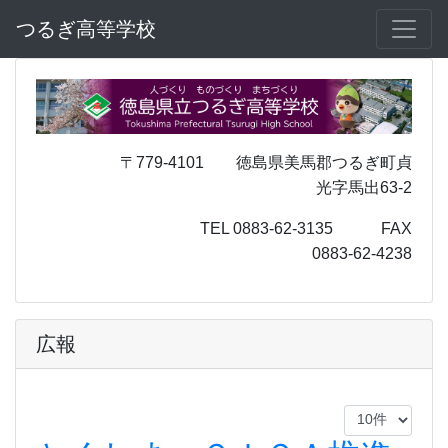
つるぎ高等学校
〒779-4101 徳島県美馬郡つるぎ町貞
光字馬出63-2
TEL 0883-62-3135 FAX
0883-62-4238
広報