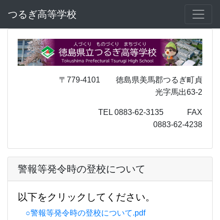
つるぎ高等学校
〒779-4101 徳島県美馬郡つるぎ町貞
光字馬出63-2
TEL 0883-62-3135 FAX
0883-62-4238
警報等発令時の登校について
以下をクリックしてください。
○警報等発令時の登校について.pdf