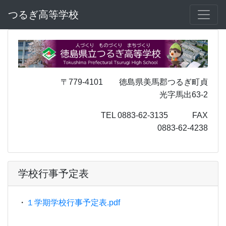
つるぎ高等学校
〒779-4101 徳島県美馬郡つるぎ町貞
光字馬出63-2
TEL 0883-62-3135 FAX
0883-62-4238
学校行事予定表
・
１学期学校行事予定表.pdf