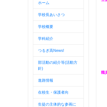
ホーム
学校長あいさつ
学校概要
学科紹介
つるぎ高News!
部活動の紹介等(活動方
針)
職
進路情報
在校生・保護者向
生徒の主体的な参画に