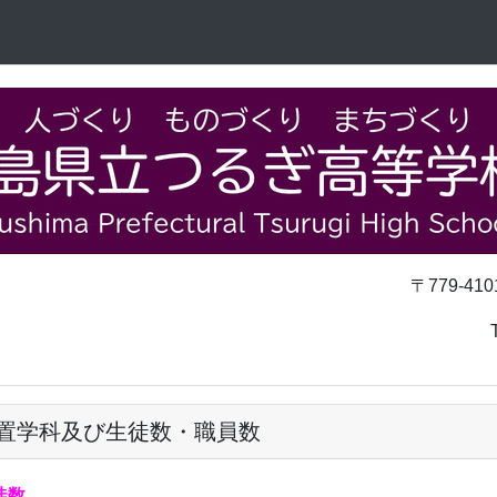
〒779-4101
TEL 0883-62
置学科及び生徒数・職員数
徒数