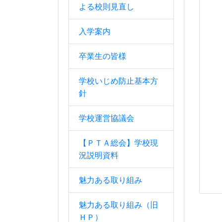
よる校則見直し
入学案内
卒業生の皆様
学校いじめ防止基本方
針
学校運営協議会
【ＰＴＡ総会】学校現
況説明資料
魅力ある取り組み
魅力ある取り組み（旧
ＨＰ）