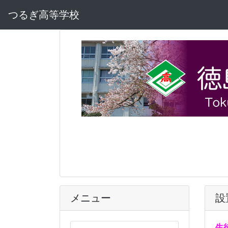
つるぎ高等学校
メニュー
設
生