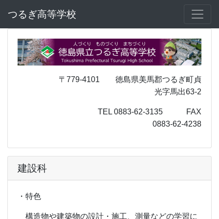
つるぎ高等学校
〒779-4101 徳島県美馬郡つるぎ町貞
光字馬出63-2
TEL 0883-62-3135 FAX
0883-62-4238
建設科
・特色
構造物や建築物の設計・施工、測量などの学習に