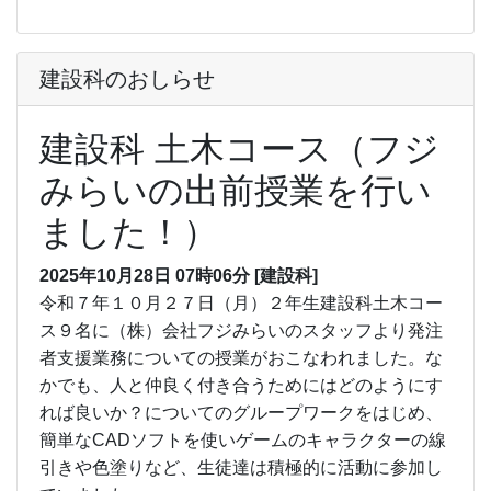
建設科のおしらせ
建設科 土木コース（フジ
みらいの出前授業を行い
ました！）
2025年10月28日 07時06分
[建設科]
令和７年１０月２７日（月）２年生建設科土木コー
ス９名に（株）会社フジみらいのスタッフより発注
者支援業務についての授業がおこなわれました。な
かでも、人と仲良く付き合うためにはどのようにす
れば良いか？についてのグループワークをはじめ、
簡単なCADソフトを使いゲームのキャラクターの線
引きや色塗りなど、生徒達は積極的に活動に参加し