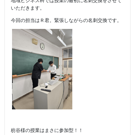
地域ビジネス科では授業の最初に名刺交換をさせて
いただきます。
今回の担当はＲ君。緊張しながらの名刺交換です。
枋谷様
の授業はまさに参加型！！