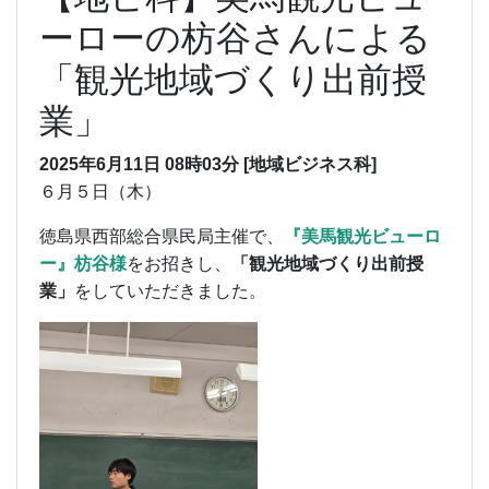
ーローの枋谷さんによる
「観光地域づくり出前授
業」
2025年6月11日 08時03分
[地域ビジネス科]
６月５日（木）
徳島県西部総合県民局主催で、
『美馬観光ビューロ
ー』枋谷様
をお招きし、
「観光地域づくり出前授
業」
をしていただきました。