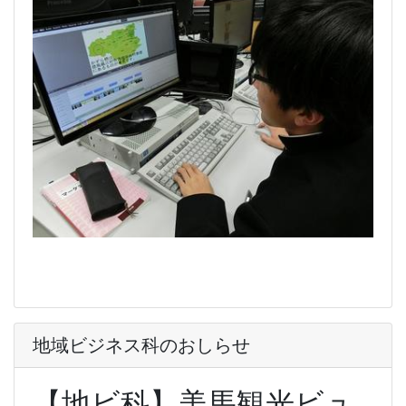
地域ビジネス科のおしらせ
【地ビ科】美馬観光ビュ