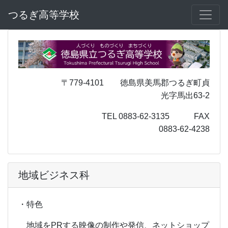
つるぎ高等学校
〒779-4101 徳島県美馬郡つるぎ町貞
光字馬出63-2
TEL 0883-62-3135 FAX
0883-62-4238
地域ビジネス科
・特色
地域をPRする映像の制作や発信、ネットショップ