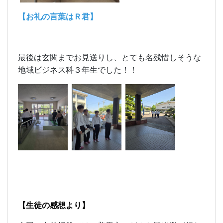
【お礼の言葉はＲ君】
最後は玄関までお見送りし、とても名残惜しそうな
地域ビジネス科３年生でした！！
【生徒の感想より】