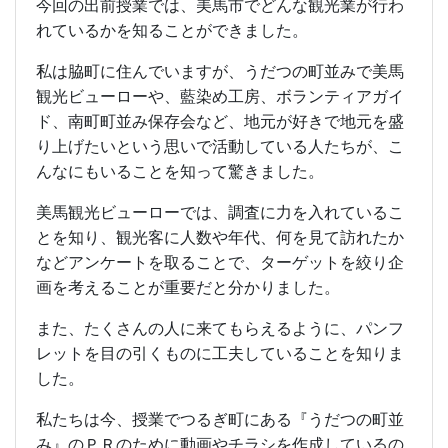
今回の出前授業では、美馬市でどんな観光業が行わ
れているかを知ることができました。
私は脇町に住んでいますが、うだつの町並みで美馬
観光ビューローや、藍染め工房、ボランティアガイ
ド、南町町並み保存会など、地元が好きで地元を盛
り上げたいという思いで活動している人たちが、こ
んなにもいることを知って驚きました。
美馬観光ビューローでは、調査に力を入れているこ
とを知り、観光客に人数や年代、何を見て訪れたか
などアンケートを取ることで、ターゲットを絞り企
画を考えることが重要だと分かりました。
また、たくさんの人に来てもらえるように、パンフ
レットを目の引くものに工夫していることを知りま
した。
私たちは今、授業でつるぎ町にある『うだつの町並
み』のＰＲのために動画やチラシを作成しているの