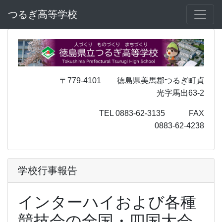
つるぎ高等学校
〒779-4101 徳島県美馬郡つるぎ町貞
光字馬出63-2
TEL 0883-62-3135 FAX
0883-62-4238
学校行事報告
インターハイおよび各種
競技会の全国・四国大会