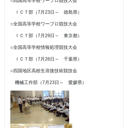
○四国高等学校ワープロ競技大会
ＩＣＴ
部（7月23日～ 徳島県）
○全国高等学校ワープロ競技大会
ＩＣＴ
部（7月29日～ 東京都）
○全国高等学校情報処理競技大会
ＩＣＴ
部（7月26日～ 千葉県）
○四国地区高校生溶接技術競技会
機械工作
部（7月23日～ 愛媛県）