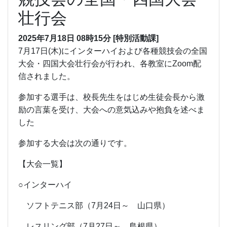
壮行会
2025年7月18日 08時15分
[特別活動課]
7月17日(木)にインターハイおよび各種競技会の全国
大会・四国大会壮行会が行われ、各教室にZoom配
信されました。
参加する選手は、校長先生をはじめ生徒会長から激
励の言葉を受け、大会への意気込みや抱負を述べま
した
参加する大会は次の通りです。
【大会一覧】
○インターハイ
ソフトテニス部（7月24日～ 山口県）
レスリング部（7月27日～ 島根県）