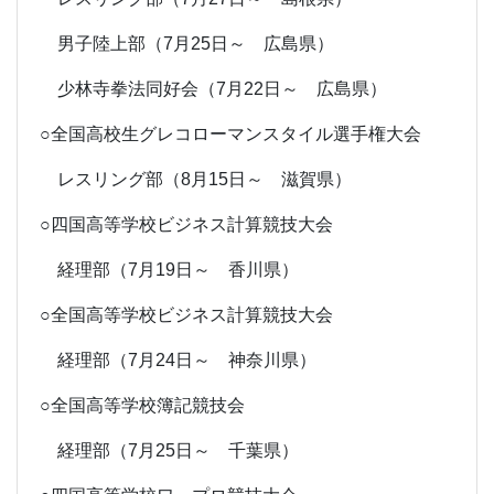
男子陸上部（7月25日～ 広島県）
少林寺拳法同好会（7月22日～ 広島県）
○全国高校生グレコローマンスタイル選手権大会
レスリング部（8月15日～ 滋賀県）
○四国高等学校ビジネス計算競技大会
経理部（7月19日～ 香川県）
○全国高等学校ビジネス計算競技大会
経理部（7月24日～ 神奈川県）
○全国高等学校簿記競技会
経理部（7月25日～ 千葉県）