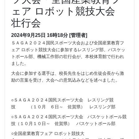
ェア ロボット競技大会
壮行会
2024年9月25日 16時18分
[管理者]
ＳＡＧＡ２０２４国民スポーツ大会および全国産業教育フ
ェア ロボット競技大会に参加するレスリング部、バスケッ
トボール部、機械工作部の壮行会が、本校体育館で行われ
ました。
大会に参加する選手は、校長先生をはじめ生徒会長から激
励の言葉を受け、大会への意気込みなどを述べました。
○ＳＡＧＡ２０２４国民スポーツ大会 レスリング競
技 （１０月 ６日～ 佐賀県） レスリング部
○ＳＡＧＡ２０２４国民スポーツ大会 バスケットボール競
技（１０月１０日～ 佐賀県） バスケットボール部
○全国産業教育フェア ロボット競技大