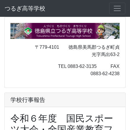
つるぎ高等学校
〒779-4101 徳島県美馬郡つるぎ町貞
光字馬出63-2
TEL 0883-62-3135 FAX
0883-62-4238
学校行事報告
令和６年度 国民スポー
ツ大会・全国産業教育フ