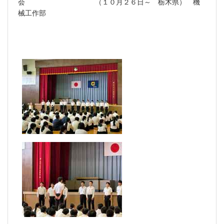
会 （１０月２６日～ 栃木県） 機
械工作部