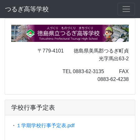
つるぎ高等学校
〒779-4101 徳島県美馬郡つるぎ町貞
光字馬出63-2
TEL 0883-62-3135 FAX
0883-62-4238
学校行事予定表
・
１学期学校行事予定表.pdf