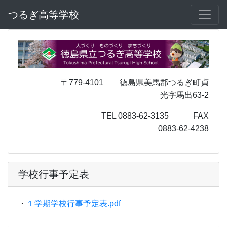
つるぎ高等学校
〒779-4101 徳島県美馬郡つるぎ町貞
光字馬出63-2
TEL 0883-62-3135 FAX
0883-62-4238
学校行事予定表
・
１学期学校行事予定表.pdf