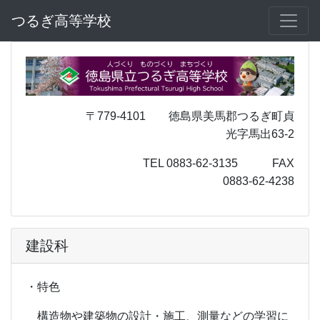
つるぎ高等学校
〒779-4101 徳島県美馬郡つるぎ町貞
光字馬出63-2
TEL 0883-62-3135 FAX
0883-62-4238
建設科
・特色
構造物や建築物の設計・施工、測量などの学習に