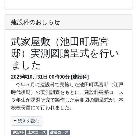
建設科のおしらせ
武家屋敷（池田町馬宮
邸）実測図贈呈式を行い
ました
2025年10月31日 00時00分
[建設科]
今年５月に建設科で実施した池田町馬宮邸（江戸
時代後期）の実測調査をもとに、建設科建築コース
３年生が課題研究で製作した実測図の贈呈式が、本
校校長室にて行われました。
続きを読む
建設科
土木コース
建築コース