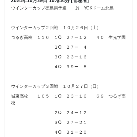
2024年10月29日 10時44分
[管理者]
ウインターカップ徳島県予選 於 YGKドーム北島
ウインターカップ２回戦 １０月２６日（土）
つるぎ高校 １１６ １Q ２７ー１２ ４０ 生光学園
２Q ２７ー ４
３Q ２３ー１６
４Q ３９ー ８
ウインターカップ３回戦 １０月２７日（日）
城東高校 １０５ １Q ２３ー１６ ６９ つるぎ高
校
２Q ２４ー１２
３Q ２７ー２１
４Q ３１ー２０