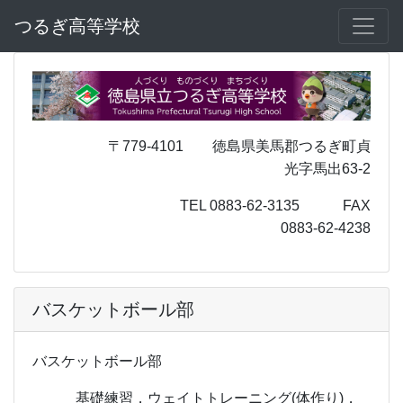
つるぎ高等学校
〒779-4101 徳島県美馬郡つるぎ町貞
光字馬出63-2
TEL 0883-62-3135 FAX
0883-62-4238
バスケットボール部
バスケットボール部
基礎練習，ウェイトトレーニング(体作り)，