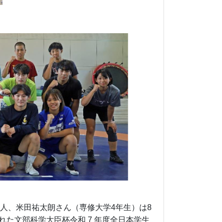
1人、米田祐太朗さん（専修大学4年生）は8
れた文部科学大臣杯令和 7 年度全日本学生