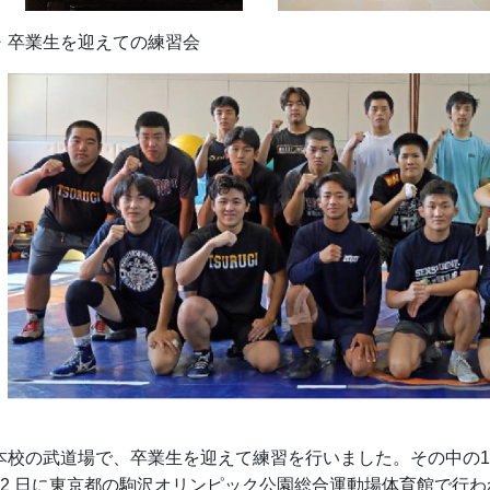
卒業生を迎えての練習会
校の武道場で、卒業生を迎えて練習を行いました。そ
の中の
22 日に東京都の駒沢オリンピック公園総合運動場体育館で行わ