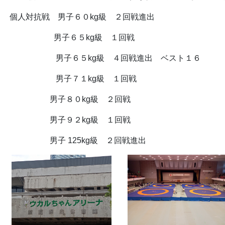
人対抗戦 男子６０kg級 ２回戦進出
男子６５kg級 １回戦
子６５kg級 ４回戦進出 ベスト１６
男子７１kg級 １回戦
男子８０kg級 ２回戦
男子９２kg級 １回戦
子 125kg級 ２回戦進出