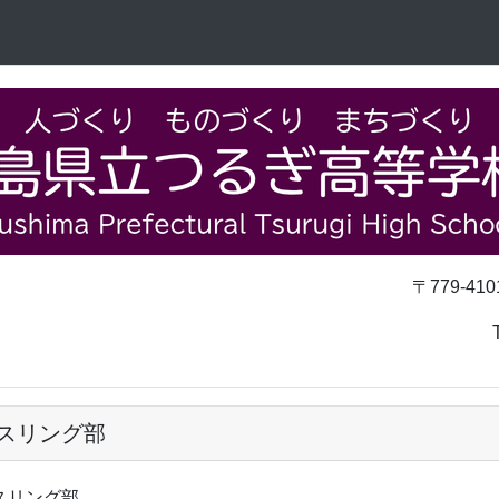
〒779-4101
TEL 0883-62
スリング部
スリング部