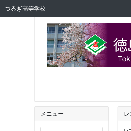
つるぎ高等学校
メニュー
レ
レ