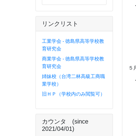
・
U
リンクリスト
U
工業学会 - 徳島県高等学校教
U
育研究会
U
商業学会 - 徳島県高等学校教
育研究会
姉妹校（台湾二林高級工商職
・
業学校）
旧ＨＰ（学校内のみ閲覧可）
カウンタ (since
2021/04/01)