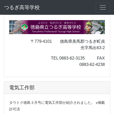
つるぎ高等学校
〒779-4101 徳島県美馬郡つるぎ町貞
光字馬出63-2
TEL 0883-62-3135 FAX
0883-62-4238
電気工作部
タウトク徳島３月号に電気工作部が紹介されました。 ※掲載
許可済