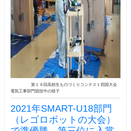
第１９回高校生ものづくりコンテスト四国大会
電気工事部門競技中の様子
2021年SMART-U18部門
（レゴロボットの大会）
で準優勝，第三位に入賞