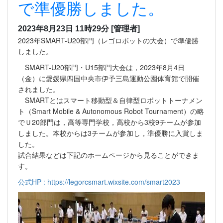
で準優勝しました。
2023年8月23日 11時29分
[管理者]
2023年SMART-U20部門（レゴロボットの大会）で準優勝
しました。
SMART-U20部門・U15部門大会は，2023年8月4日
（金）に愛媛県四国中央市伊予三島運動公園体育館で開催
されました。
SMARTとはスマート移動型＆自律型ロボットトーナメン
ト（Smart Mobile & Autonomous Robot Tournament）の略
でＵ20部門は，高等専門学校，高校から3校9チームが参加
しました。本校からは3チームが参加し，準優勝に入賞しま
した。
試合結果などは下記のホームページから見ることができま
す。
公式HP : https://legorcsmart.wixsite.com/smart2023