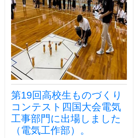
第19回高校生ものづくり
コンテスト四国大会電気
工事部門に出場しました
（電気工作部）。