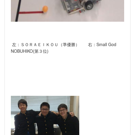
左：ＳＯＲＡＥＩＫＯＵ（準優勝） 右：Small God
NOBUHIKO(第３位)