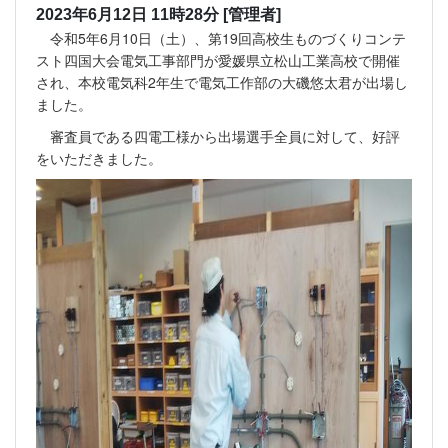
2023年6月12日 11時28分
[管理者]
令和5年6月10日（土）、第19回高校生ものづくりコンテ
スト四国大会電気工事部門が愛媛県立松山工業高校で開催
され、本校電気科2年生で電気工作部の大磯悠太君が出場し
ました。
審査員である四電工様から出場選手全員に対して、好評
をいただきました。