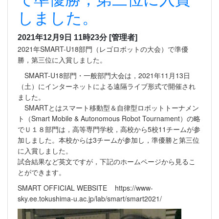
しました。
2021年12月9日 11時23分
[管理者]
2021年SMART-U18部門（レゴロボットの大会）で準優
勝，第三位に入賞しました。
SMART-U18部門・一般部門大会は，2021年11月13日
（土）にインターネットによる遠隔ライブ形式で開催され
ました。
SMARTとはスマート移動型＆自律型ロボットトーナメン
ト（Smart Mobile & Autonomous Robot Tournament）の略
でＵ１８部門は，高等専門学校，高校から5校11チームが参
加しました。本校からは3チームが参加し，準優勝と第三位
に入賞しました。
試合結果など英文ですが，下記のホームページから見るこ
とができます。
SMART OFFICIAL WEBSITE https://www-
sky.ee.tokushima-u.ac.jp/lab/smart/smart2021/