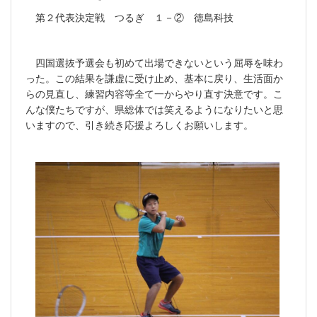
第２代表決定戦 つるぎ １－② 徳島科技
四国選抜予選会も初めて出場できないという屈辱を味わ
った。この結果を謙虚に受け止め、基本に戻り、生活面か
らの見直し、練習内容等全て一からやり直す決意です。こ
んな僕たちですが、県総体では笑えるようになりたいと思
いますので、引き続き応援よろしくお願いします。