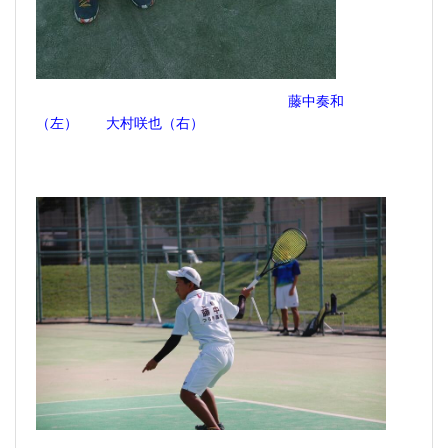
藤中奏和
（左） 大村咲也（右）