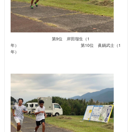
第9位 岸田瑠生（1
年） 第10位 眞鍋武士（1
年）