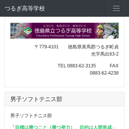
つるぎ高等学校
〒779-4101 徳島県美馬郡つるぎ町貞
光字馬出63-2
TEL 0883-62-3135 FAX
0883-62-4238
男子ソフトテニス部
男子ソフトテニス部
「目標は勝つこと（勝つ努力）、目的は人間形成」