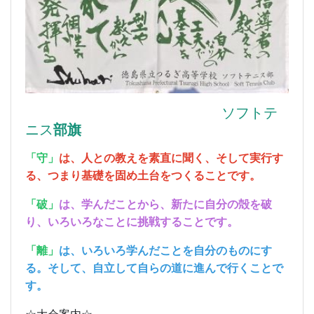
ソフトテ
ニス
部旗
「守」
は、人との教えを素直に聞く、そして実行す
る、つまり基礎を固め土台をつくることです。
「破」
は、学んだことから、新たに自分の殻を破
り、いろいろなことに挑戦することです。
「離」
は、いろいろ学んだことを自分のものにす
る。そして、自立して自らの道に進んで行くことで
す。