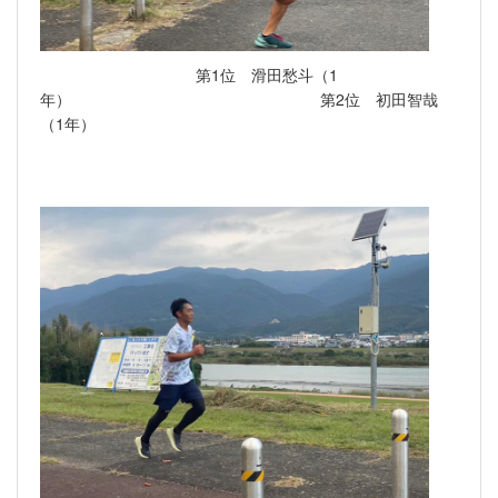
第1位 滑田愁斗（1
年） 第2位 初田智哉
（1年）