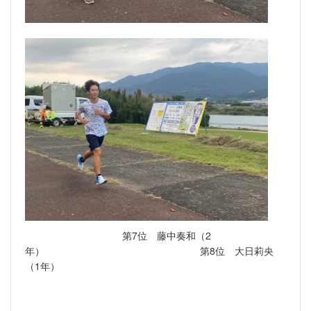
第7位 藤中奏和（2
年） 第8位 大日莉央
（1年）