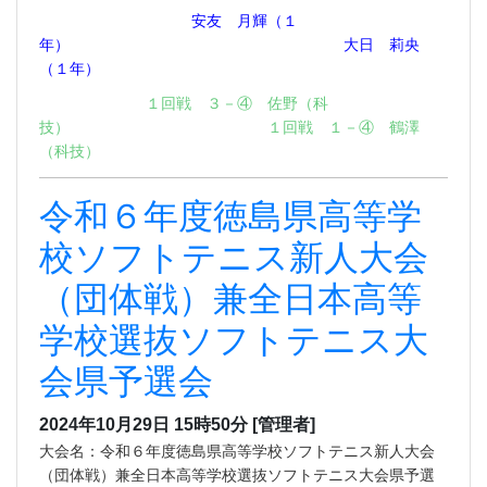
安友 月輝（１
年） 大日 莉央
（１年）
１回戦 ３－④ 佐野（科
技） １回戦 １－④ 鶴澤
（科技）
令和６年度徳島県高等学
校ソフトテニス新人大会
（団体戦）兼全日本高等
学校選抜ソフトテニス大
会県予選会
2024年10月29日 15時50分
[管理者]
大会名：令和６年度徳島県高等学校ソフトテニス新人大会
（団体戦）兼全日本高等学校選抜ソフトテニス大会県予選