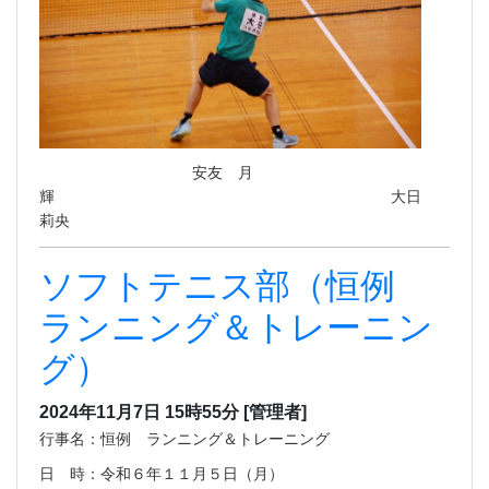
安友 月
輝 大日
莉央
ソフトテニス部（恒例
ランニング＆トレーニン
グ）
2024年11月7日 15時55分
[管理者]
行事名：恒例 ランニング＆トレーニング
日 時：令和６年１１月５日（月）