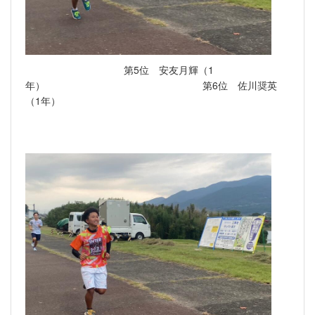
第5位 安友月輝（1
年） 第6位 佐川奨英
（1年）