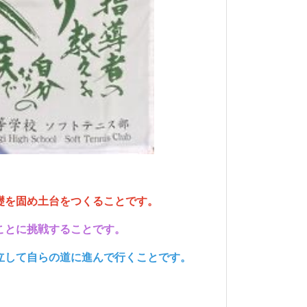
礎を固め土台をつくることです。
ことに挑戦することです。
立して自らの道に進んで行くことです。