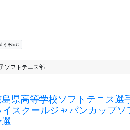
続きを読む
子ソフトテニス部
徳島県高等学校ソフトテニス選
ハイスクールジャパンカップソ
予選