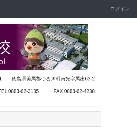
ログイン
 徳島県美馬郡つるぎ町貞光字馬出63-2
-3135 FAX 0883-62-4238