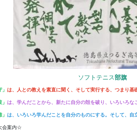
ソフトテニス
部旗
守」
は、人との教えを素直に聞く、そして実行する、つまり基
破」
は、学んだことから、新たに自分の殻を破り、いろいろな
離」
は、いろいろ学んだことを自分のものにする。そして、自
大会案内☆