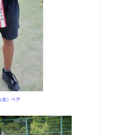
（左）ペア