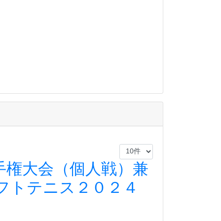
手権大会（個人戦）兼
フトテニス２０２４