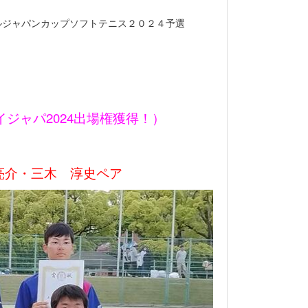
ルジャパンカップソフトテニス２０２４予選
イジャパ2024出場権獲得！）
亮介・三木 淳史ペア