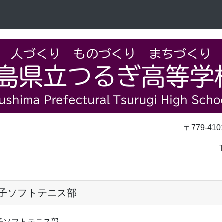
〒779-4101
TEL 0883-62
子ソフトテニス部
子ソフトテニス部