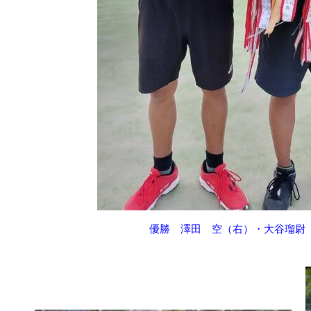
優勝 澤田 空（右）・大谷瑠尉