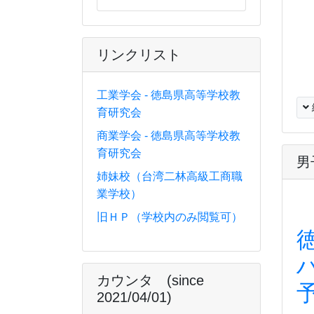
リンクリスト
工業学会 - 徳島県高等学校教
育研究会
商業学会 - 徳島県高等学校教
育研究会
男
姉妹校（台湾二林高級工商職
業学校）
旧ＨＰ（学校内のみ閲覧可）
カウンタ (since
2021/04/01)