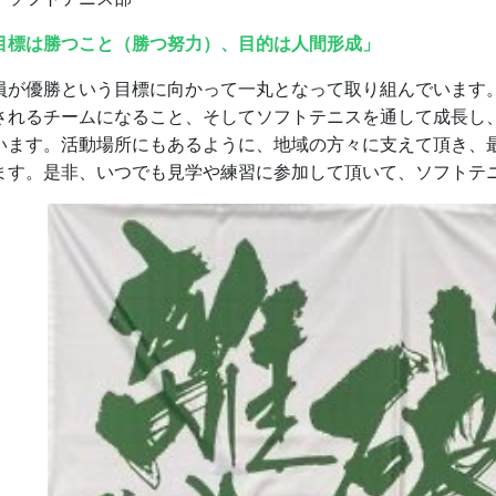
目標は勝つこと（勝つ努力）、目的は人間形成」
員が優勝という目標に向かって一丸となって取り組んでいます
されるチームになること、そしてソフトテニスを通して成長し
います。活動場所にもあるように、地域の方々に支えて頂き、
ます。是非、いつでも見学や練習に参加して頂いて、ソフトテ