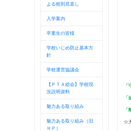
よる校則見直し
入学案内
卒業生の皆様
学校いじめ防止基本方
針
学校運営協議会
【ＰＴＡ総会】学校現
「
況説明資料
「
魅力ある取り組み
「
魅力ある取り組み（旧
☆
ＨＰ）