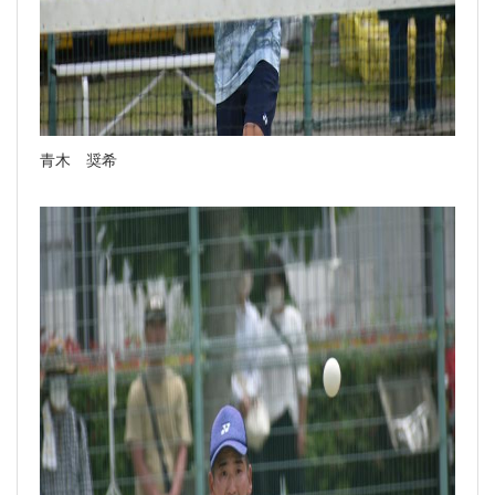
青木 奨希