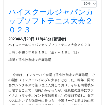
ハイスクールジャパンカ
ップソフトテニス大会２
０２３
2023年6月29日 11時43分
[管理者]
ハイスクールジャパンカップソフトテニス大会２０２３
日時：令和５年６月１６日（金）～１８日（日）
場所：苫小牧市緑ヶ丘庭球場
今年は、インターハイ会場（苫小牧市緑ヶ丘庭球場）で
の開催（インターハイのプレ大会）となった。昨年、同大
会のシングルスで第３位に入賞しており、今年も同選手が
出場することで、期待がかかったが、強豪校の選手にファ
イナル（マッチポイント複数握るも）の接戦で破れ、ダブ
ルスにおいても強豪校に勝つも、予選リーグ１勝１敗の三