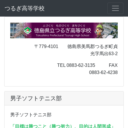
つるぎ高等学校
〒779-4101 徳島県美馬郡つるぎ町貞
光字馬出63-2
TEL 0883-62-3135 FAX
0883-62-4238
男子ソフトテニス部
男子ソフトテニス部
「目標は勝つこと（勝つ努力）、目的は人間形成」