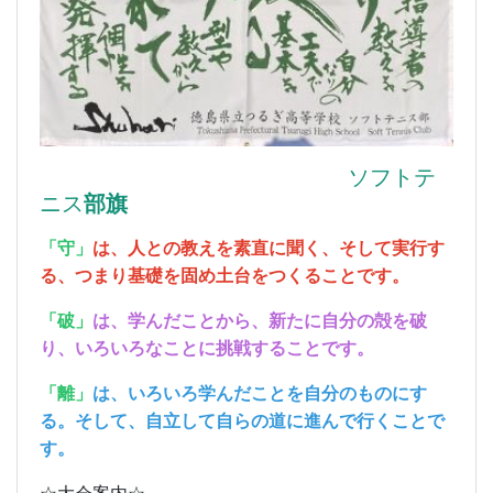
ソフトテ
ニス
部旗
「守」
は、人との教えを素直に聞く、そして実行す
る、つまり基礎を固め土台をつくることです。
「破」
は、学んだことから、新たに自分の殻を破
り、いろいろなことに挑戦することです。
「離」
は、いろいろ学んだことを自分のものにす
る。そして、自立して自らの道に進んで行くことで
す。