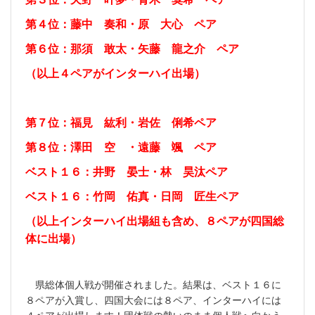
第４位：藤中 奏和・原 大心 ペア
第６位：那須 敢太・矢藤 龍之介 ペア
（以上４ペアがインターハイ出場）
第７位：福見 紘利・岩佐 俐希ペア
第８位：澤田 空 ・遠藤 颯 ペア
ベスト１６：井野 晏士・林 昊汰ペア
ベスト１６：竹岡 佑真・日岡 匠生ペア
（以上インターハイ出場組も含め、８ペアが四国総
体に出場）
県総体個人戦が開催されました。結果は、ベスト１６に
８ペアが入賞し、四国大会には８ペア、インターハイには
４ペアが出場します！団体戦の勢いのまま個人戦へ向かう