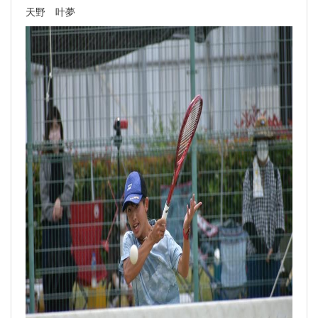
天野 叶夢