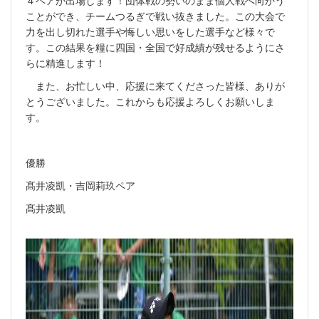
ことができ、チームつるぎで戦い抜きました。この大会で
力を出し切れた選手や悔しい思いをした選手など様々で
す。この結果を糧に四国・全国で好成績が残せるようにさ
らに精進します！
また、お忙しい中、応援に来てくださった皆様、ありが
とうございました。これからも応援よろしくお願いしま
す。
優勝
髙井凌凱・吉岡莉玖ペア
髙井凌凱