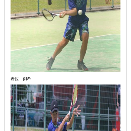
岩佐 俐希