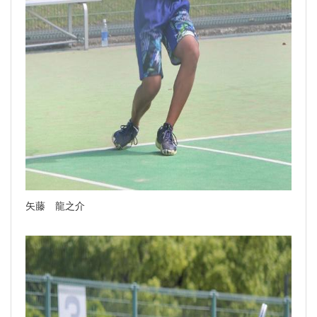
矢藤 龍之介