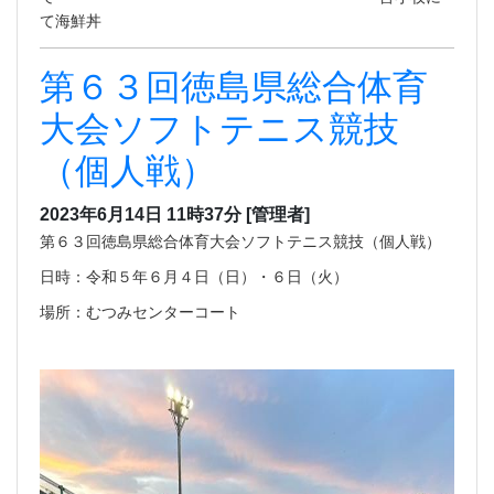
て海鮮丼
第６３回徳島県総合体育
大会ソフトテニス競技
（個人戦）
2023年6月14日 11時37分
[管理者]
第６３回徳島県総合体育大会ソフトテニス競技（個人戦）
日時：令和５年６月４日（日）・６日（火）
場所：むつみセンターコート