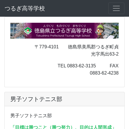
つるぎ高等学校
〒779-4101 徳島県美馬郡つるぎ町貞
光字馬出63-2
TEL 0883-62-3135 FAX
0883-62-4238
男子ソフトテニス部
男子ソフトテニス部
「目標は勝つこと（勝つ努力）、目的は人間形成」