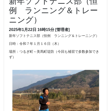
新年ソフトテニス部（恒
例 ランニング＆トレー
ニング）
2025年1月22日 16時15分
[管理者]
新年ソフトテニス部（恒例 ランニング＆トレーニング）
日時：令和７年１月１６日（木）
場所：つるぎ町～美馬町堤防（今回も補習で多数参加でき
ず）