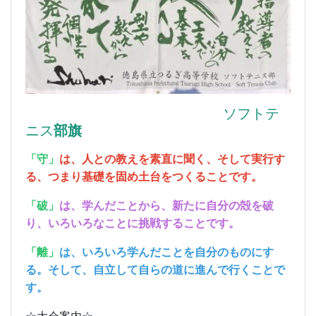
ソフトテ
ニス
部旗
「守」
は、人との教えを素直に聞く、そして実行す
る、つまり基礎を固め土台をつくることです。
「破」
は、学んだことから、新たに自分の殻を破
り、いろいろなことに挑戦することです。
「離」
は、いろいろ学んだことを自分のものにす
る。そして、自立して自らの道に進んで行くことで
す。