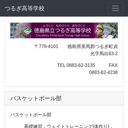
つるぎ高等学校
〒779-4101 徳島県美馬郡つるぎ町貞
光字馬出63-2
TEL 0883-62-3135 FAX
0883-62-4238
バスケットボール部
バスケットボール部
基礎練習，ウェイトトレーニング(体作り)，