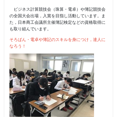
ビジネス計算競技会（珠算・電卓）や簿記競技会
の全国大会出場，入賞を目指し活動しています。ま
た，日本商工会議所主催簿記検定などの資格取得に
も取り組んでいます。
そろばん・電卓や簿記のスキルを身につけ，達人に
なろう！