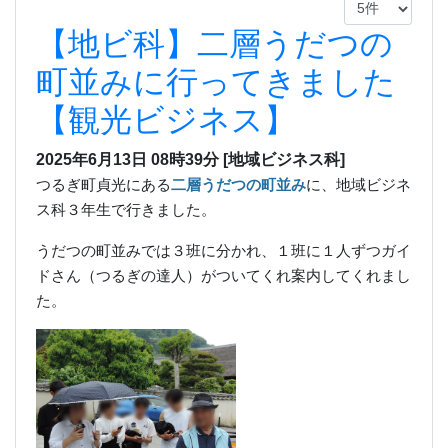
【地ビ科】二層うだつの
町並みに行ってきました
【観光ビジネス】
2025年6月13日 08時39分
[地域ビジネス科]
つるぎ町貞光にある
二層うだつの町並み
に、地域ビジネ
ス科３年生で行きました。
うだつの町並みでは３班に分かれ、１班に１人ずつガイ
ドさん（つるぎの達人）がついてくれ案内してくれまし
た。