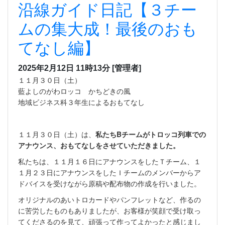
沿線ガイド日記【３チー
ムの集大成！最後のおも
てなし編】
2025年2月12日 11時13分
[管理者]
１１月３０日（土）
藍よしのがわロッコ かちどきの風
地域ビジネス科３年生によるおもてなし
１１月３０日（土）は、
私たちBチームがトロッコ列車での
アナウンス、おもてなしをさせていただきました。
私たちは、１１月１６日にアナウンスをしたＴチーム、１
１月２３日にアナウンスをしたＩチームのメンバーからア
ドバイスを受けながら原稿や配布物の作成を行いました。
オリジナルのあいトロカードやパンフレットなど、作るの
に苦労したものもありましたが、お客様が笑顔で受け取っ
てくださるのを見て、頑張って作ってよかったと感じまし