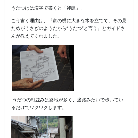
うだつはは漢字で書くと「卯建」。
こう書く理由は、『家の横に大きな木を立てて、その見
ためがうさぎのようだから“うだつ”と言う』とガイドさ
んが教えてくれました。
うだつの町並みは路地が多く、迷路みたいで歩いてい
るだけでワクワクします。