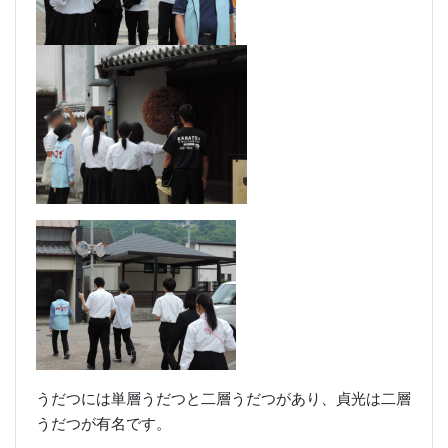
うだつには単層うだつと二層うだつがあり、貞光は二層
うだつが有名です。