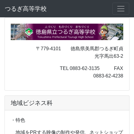
つるぎ高等学校
〒779-4101 徳島県美馬郡つるぎ町貞
光字馬出63-2
TEL 0883-62-3135 FAX
0883-62-4238
地域ビジネス科
・特色
地域をPRする映像の制作や発信、ネットショップ