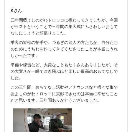
Kさん
三年間藍よしのがわトロッコに携わってきましたが、今回
がラストということで三年間の集大成にふさわしいおもて
なしにしようと頑張りました。
乗客の皆様の拍手や、つるぎの達人の方たちが、自分たち
のためにうちわを作ってきてくださったことが本当にうれ
しかったです。
準備や練習など、大変なこともたくさんありましたが、そ
の大変さが一瞬で吹き飛ぶほど楽しい最高のおもてなしで
した。
この三年間、おもてなし活動やアナウンスなど様々な形で
藍よしのがわトロッコに貢献できたのは本当に幸せなこと
だと思います。三年間ありがとうございました。