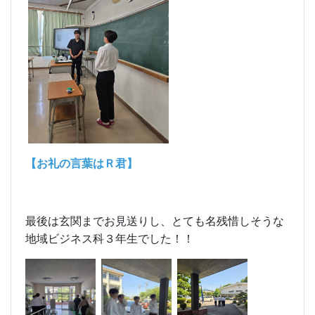
【お礼の言葉はＲ君】
最後は玄関までお見送りし、とても名残惜しそうな
地域ビジネス科３年生でした！！