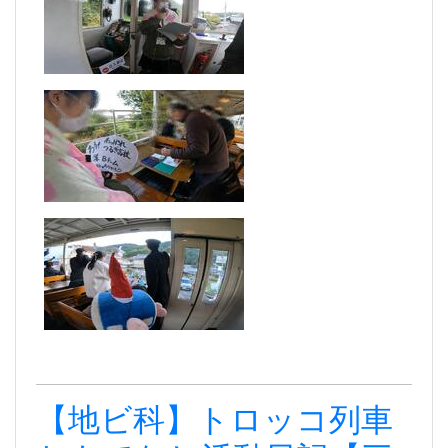
【地ビ科】トロッコ列車