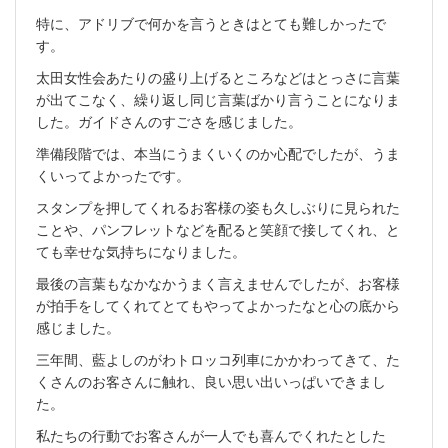
特に、アドリブで何かを言うときはとても難しかったで
す。
太田女性会あたりの盛り上げるところなどはとっさに言葉
が出てこなく、繰り返し同じ言葉ばかり言うことになりま
した。ガイドさんのすごさを感じました。
準備段階では、本当にうまくいくのか心配でしたが、うま
くいってよかったです。
スタンプを押してくれるお客様の姿も久しぶりに見られた
ことや、パンフレットなどを配ると笑顔で接してくれ、と
ても幸せな気持ちになりました。
最後の言葉もなかなかうまく言えませんでしたが、お客様
が拍手をしてくれてとてもやってよかったなと心の底から
感じました。
三年間、藍よしのがわトロッコ列車にかかわってきて、た
くさんのお客さんに触れ、良い思い出いっぱいできまし
た。
私たちの行動でお客さんが一人でも喜んでくれたとした