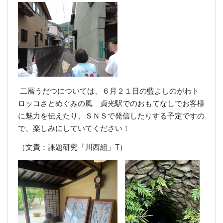
二層うだつについては、
６月２１日の藍よしのがわト
ロッコさとめぐみの風 貞光駅でのおもてなしでお客様
に魅力を伝えたり、
ＳＮＳで発信したりする予定ですの
で、楽しみにしていてください！
（文責：課題研究「川西組」T）