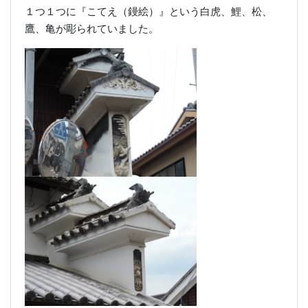
１つ１つに『こてえ（鏝絵）』という白虎、鯉、松、
鷹、亀が彫られていました。