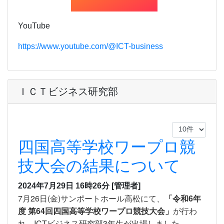
YouTube
https://www.youtube.com/@ICT-business
ＩＣＴビジネス研究部
四国高等学校ワープロ競
技大会の結果について
2024年7月29日 16時26分
[管理者]
7月26日(金)サンポートホール高松にて、
「令和6年
度 第64回四国高等学校ワープロ競技大会」
が行わ
れ、ICTビジネス研究部3年生が出場しました。