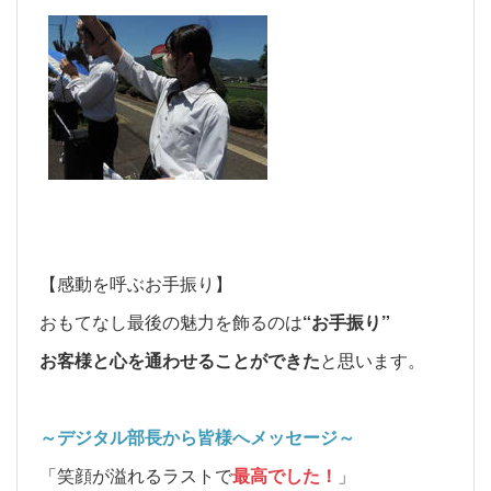
【感動を呼ぶお手振り】
おもてなし最後の魅力を飾るのは
“お手振り”
お客様と心を通わせることができた
と思います。
～デジタル部長から皆様へメッセージ～
「笑顔が溢れるラストで
最高でした！
」