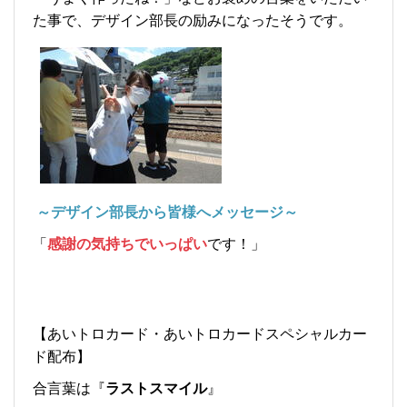
た事で、デザイン部長の励みになったそうです。
～デザイン部長から皆様へメッセージ～
「
感謝の気持ちでいっぱい
です！」
【あいトロカード・あいトロカードスペシャルカー
ド配布】
合言葉は『
ラストスマイル
』