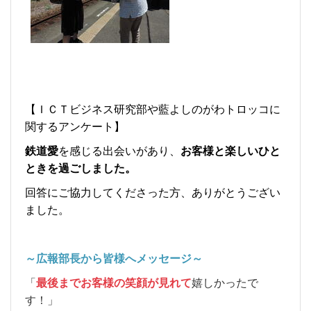
【ＩＣＴビジネス研究部や藍よしのがわトロッコに
関するアンケート】
鉄道愛
を感じる出会いがあり、
お客様と楽しいひと
ときを過ごしました。
回答にご協力してくださった方、ありがとうござい
ました。
～広報部長から皆様へメッセージ～
「
最後まで
お客様の笑顔が見れて
嬉しかったで
す！」