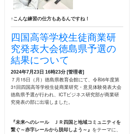
↑こんな練習の仕方もあるんですね！
四国高等学校生徒商業研
究発表大会徳島県予選の
結果について
2024年7月23日 16時23分
[管理者]
７月15日（月）徳島県教育会館にて、令和6年度第
31回四国高等学校生徒商業研究・意見体験発表大会
徳島県予選が行われ、ICTビジネス研究部が商業研
究発表の部に出場しました。
『未来へのレール ＪＲ四国と地域コミュニティを
繋ぐ～赤字レールから脱却しよう～』
をテーマに、