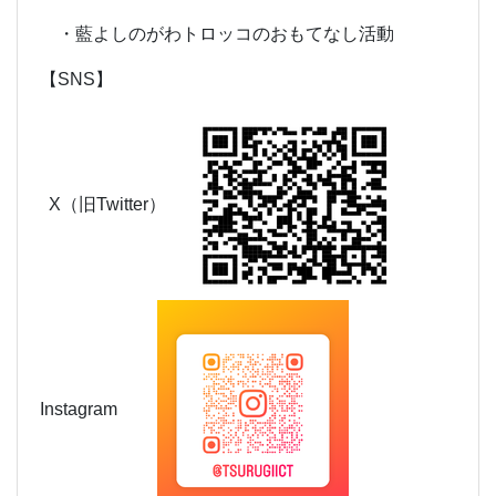
・藍よしのがわトロッコのおもてなし活動
【SNS】
X（旧Twitter）
Instagram