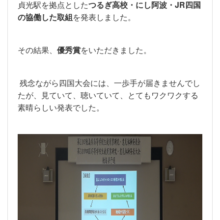
貞光駅を拠点とした
つるぎ高校・にし阿波・JR四国
の協働した取組
を発表しました。
その結果、
優秀賞
をいただきました。
残念ながら四国大会には、一歩手が届きませんでし
たが、見ていて、聴いていて、とてもワクワクする
素晴らしい発表でした。