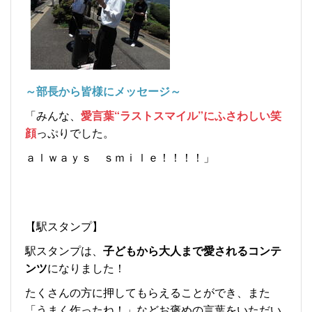
～部長から皆様
にメッセージ～
「みんな、
愛言葉“ラストスマイル”にふさわしい笑
顔
っぷりでした。
ａｌｗａｙｓ ｓｍｉｌｅ！！！！」
【駅スタンプ】
駅スタンプは、
子どもから大人まで愛されるコンテ
ンツ
になりました！
たくさんの方に押してもらえることができ、また
「うまく作ったね！」などお褒めの言葉をいただい