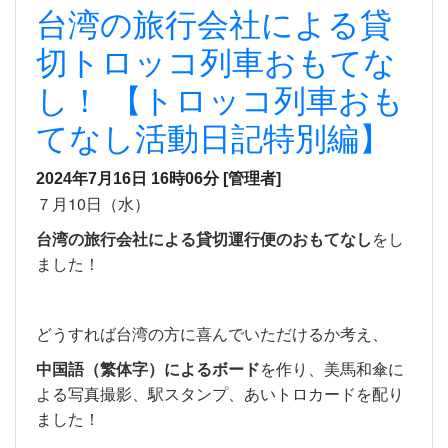
台湾の旅行会社による貸
切トロッコ列車おもてな
し！ 【トロッコ列車おも
てなし活動日記特別編】
2024年7月16日 16時06分
[管理者]
７月10日（水）
台湾の旅行会社による貸切運行便のおもてなし
をし
ました！
どうすれば台湾の方に喜んでいただけるか考え、
中国語（繁体字）によるボード
を作り、美馬和傘に
よる写真撮影、駅スタンプ、あいトロカードを配り
ました！