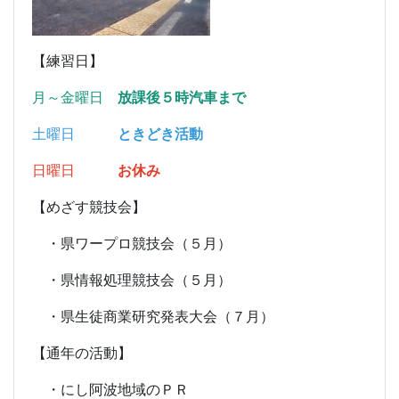
【練習日】
月～金曜日
放課後５時汽車まで
土曜日
ときどき活動
日曜日
お休み
【めざす競技会】
・県ワープロ競技会（５月）
・県情報処理競技会（５月）
・県生徒商業研究発表大会（７月）
【通年の活動】
・にし阿波地域のＰＲ